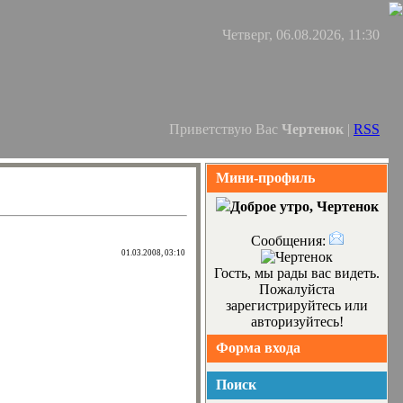
Четверг, 06.08.2026, 11:30
Приветствую Вас
Чертенок
|
RSS
Мини-профиль
Доброе утро, Чертенок
Сообщения:
01.03.2008, 03:10
Гость, мы рады вас видеть.
Пожалуйста
зарегистрируйтесь или
авторизуйтесь!
Форма входа
Поиск