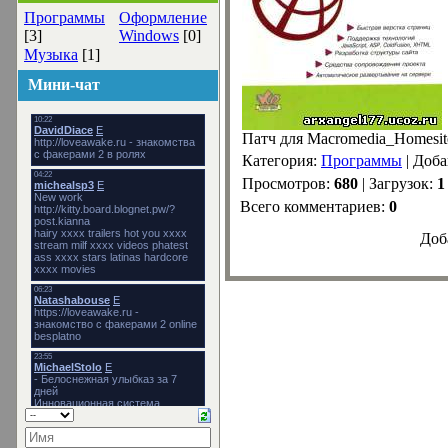
Программы
Оформление
[3]
Windows
[0]
Музыка
[1]
Мини-чат
Патч для Macromedia_Homesit
Категория:
Программы
| Доб
Просмотров:
680
| Загрузок:
1
Всего комментариев:
0
Доб