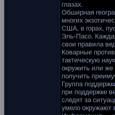
глазах.
Обширная геогра
многих экзотичес
США, в горах, пу
Эль-Пасо. Каждая
свои правила ве
Коварные против
тактическую наук
окружить или же
получить преиму
Группа поддержки
при поддержке в
следят за ситуа
умело окружают в