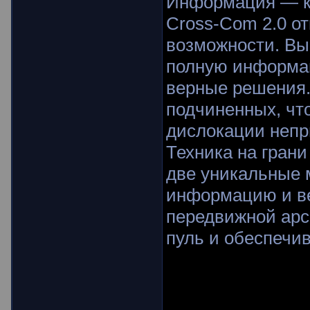
Информация — кл
Cross-Com 2.0 о
возможности. Вы
полную информа
верные решения. 
подчиненных, чт
дислокации непр
Техника на гран
две уникальные 
информацию и ве
передвижной арс
пуль и обеспечи