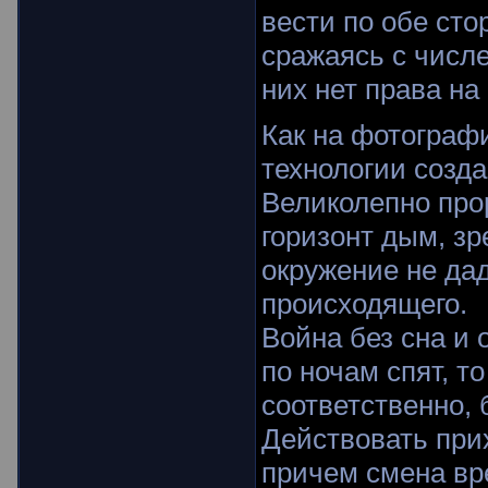
вести по обе ст
сражаясь с числ
них нет права на
Как на фотограф
технологии созд
Великолепно про
горизонт дым, з
окружение не да
происходящего.
Война без сна и
по ночам спят, т
соответственно, 
Действовать прих
причем смена вр