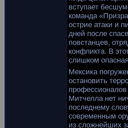
вступает бесшумн
команда «Призрак
острие атаки и п
дней после спас
повстанцев, отр
конфликта. В это
слишком опасная
Мексика погружен
остановить терр
профессионалов 
Митчелла нет ни
последнему слов
современным ору
из сложнейших з