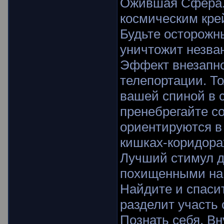
Ожившая Сфера. 
космическим кре
Будьте осторожн
уничтожит незван
Эффект внезапно
телепортации. То
вашей спиной в 
пренебрегайте с
ориентируются в
кишках-коридора
Лучший стимул д
похищенными на 
Найдите и спаси
разделит участь 
Познать себя. В